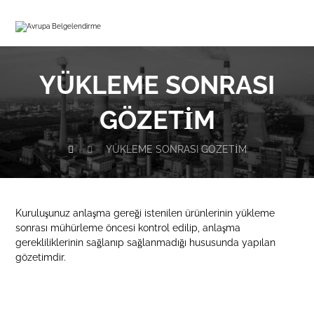
YÜKLEME SONRASI
GÖZETIM
YÜKLEME SONRASI GÖZETIM
Kuruluşunuz anlaşma gereği istenilen ürünlerinin yükleme
sonrası mühürleme öncesi kontrol edilip, anlaşma
gerekliliklerinin sağlanıp sağlanmadığı hususunda yapılan
gözetimdir.