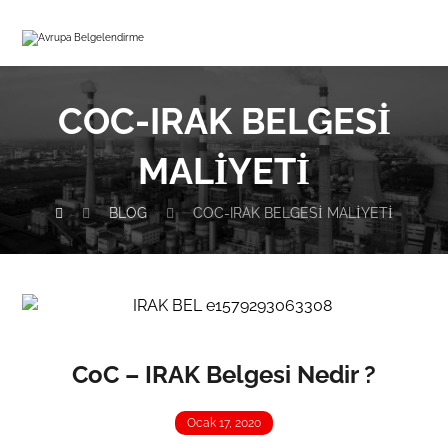
COC-IRAK BELGESI
MALIYETI
BLOG
COC-IRAK BELGESI MALIYETI
CoC – IRAK Belgesi Nedir ?
Ocak 17, 2020