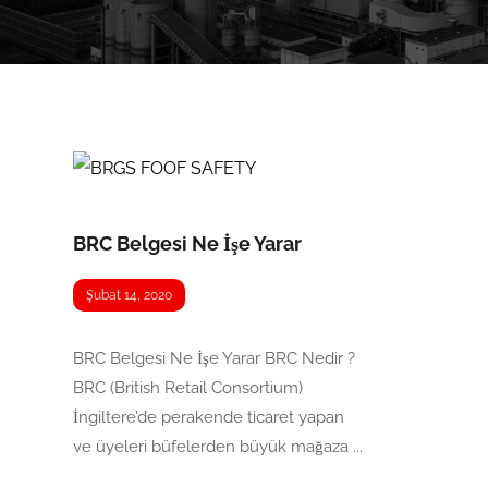
BRC Belgesi Ne İşe Yarar
Şubat 14, 2020
BRC Belgesi Ne İşe Yarar BRC Nedir ?
BRC (British Retail Consortium)
İngiltere’de perakende ticaret yapan
ve üyeleri büfelerden büyük mağaza ...